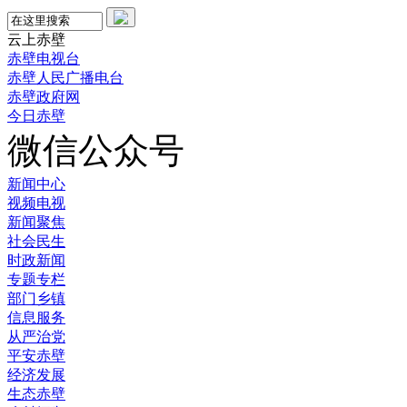
云上赤壁
赤壁电视台
赤壁人民广播电台
赤壁政府网
今日赤壁
微信公众号
新闻中心
视频电视
新闻聚焦
社会民生
时政新闻
专题专栏
部门乡镇
信息服务
从严治党
平安赤壁
经济发展
生态赤壁