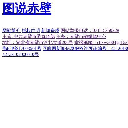
图说赤壁
网站简介
版权声明
新闻资质
网站举报电话：0715-5359328
主管: 中共赤壁市委宣传部
主办：赤壁市融媒体中心
地址：湖北省赤壁市河北大道206号
举报邮箱：cbxw2004@163.
鄂ICP备17003501号
互联网新闻信息服务许可证编号：42120190
42128102000010号