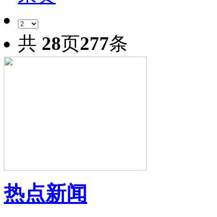
共
28
页
277
条
热点新闻