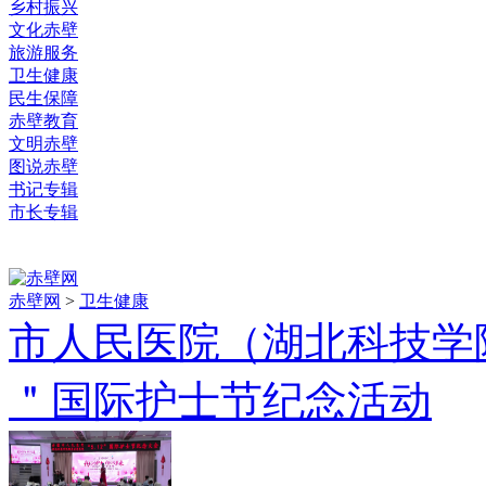
乡村振兴
文化赤壁
旅游服务
卫生健康
民生保障
赤壁教育
文明赤壁
图说赤壁
书记专辑
市长专辑
赤壁网
>
卫生健康
市人民医院（湖北科技学院
＂国际护士节纪念活动