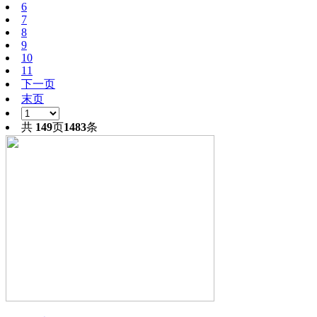
6
7
8
9
10
11
下一页
末页
共
149
页
1483
条