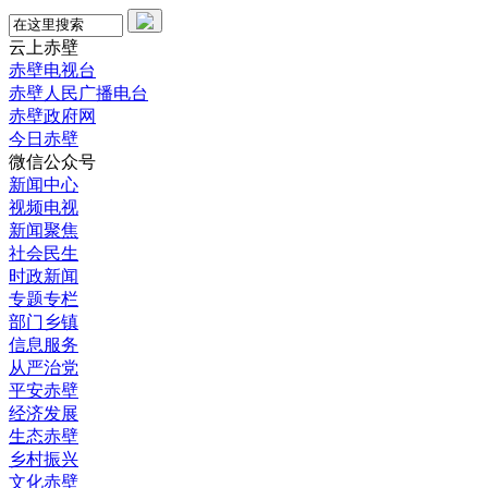
云上赤壁
赤壁电视台
赤壁人民广播电台
赤壁政府网
今日赤壁
微信公众号
新闻中心
视频电视
新闻聚焦
社会民生
时政新闻
专题专栏
部门乡镇
信息服务
从严治党
平安赤壁
经济发展
生态赤壁
乡村振兴
文化赤壁