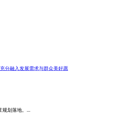
 充分融入发展需求与群众美好愿
划落地。...