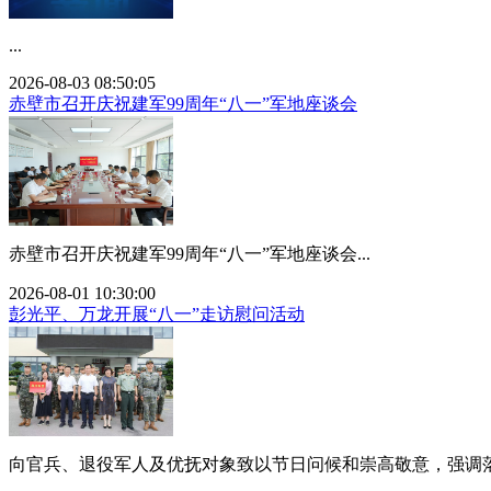
...
2026-08-03 08:50:05
赤壁市召开庆祝建军99周年“八一”军地座谈会
赤壁市召开庆祝建军99周年“八一”军地座谈会...
2026-08-01 10:30:00
彭光平、万龙开展“八一”走访慰问活动
向官兵、退役军人及优抚对象致以节日问候和崇高敬意，强调落