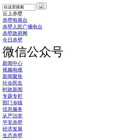
云上赤壁
赤壁电视台
赤壁人民广播电台
赤壁政府网
今日赤壁
微信公众号
新闻中心
视频电视
新闻聚焦
社会民生
时政新闻
专题专栏
部门乡镇
信息服务
从严治党
平安赤壁
经济发展
生态赤壁