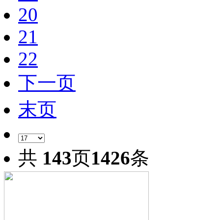
20
21
22
下一页
末页
共
143
页
1426
条