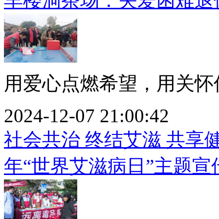
羊楼洞茶场：关爱困难退
用爱心点燃希望，用关怀传
2024-12-07 21:00:42
社会共治 终结艾滋 共享健
年“世界艾滋病日”主题宣