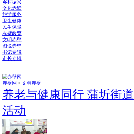
乡村振兴
文化赤壁
旅游服务
卫生健康
民生保障
赤壁教育
文明赤壁
图说赤壁
书记专辑
市长专辑
赤壁网
>
文明赤壁
养老与健康同行 蒲圻街
活动