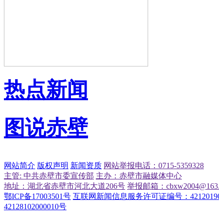
热点新闻
图说赤壁
网站简介
版权声明
新闻资质
网站举报电话：0715-5359328
主管: 中共赤壁市委宣传部
主办：赤壁市融媒体中心
地址：湖北省赤壁市河北大道206号
举报邮箱：cbxw2004@163.
鄂ICP备17003501号
互联网新闻信息服务许可证编号：42120190
42128102000010号