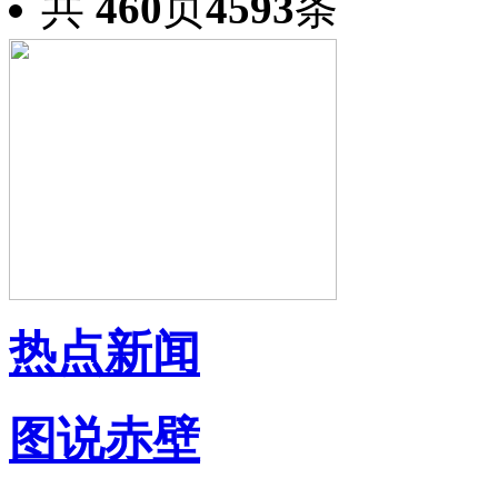
共
460
页
4593
条
热点新闻
图说赤壁