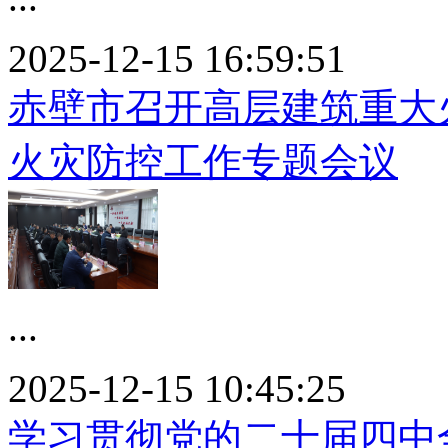
2025-12-15 16:59:51
赤壁市召开高层建筑重大
火灾防控工作专题会议
...
2025-12-15 10:45:25
学习贯彻党的二十届四中