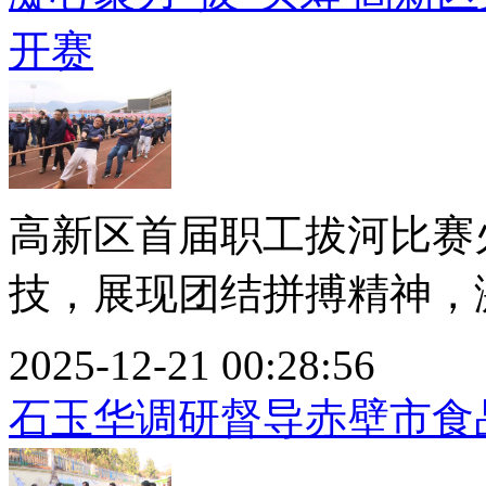
开赛
高新区首届职工拔河比赛
技，展现团结拼搏精神，激
2025-12-21 00:28:56
石玉华调研督导赤壁市食