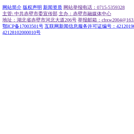
网站简介
版权声明
新闻资质
网站举报电话：0715-5359328
主管: 中共赤壁市委宣传部
主办：赤壁市融媒体中心
地址：湖北省赤壁市河北大道206号
举报邮箱：cbxw2004@163.
鄂ICP备17003501号
互联网新闻信息服务许可证编号：42120190
42128102000010号