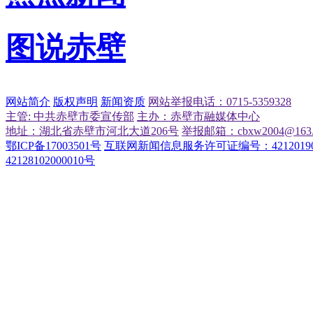
图说赤壁
网站简介
版权声明
新闻资质
网站举报电话：0715-5359328
主管: 中共赤壁市委宣传部
主办：赤壁市融媒体中心
地址：湖北省赤壁市河北大道206号
举报邮箱：cbxw2004@163.
鄂ICP备17003501号
互联网新闻信息服务许可证编号：42120190
42128102000010号