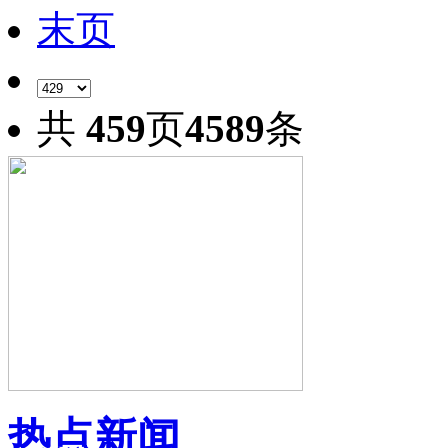
末页
共
459
页
4589
条
热点新闻