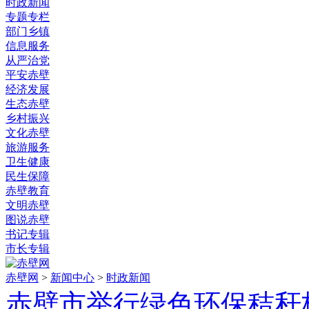
时政新闻
专题专栏
部门乡镇
信息服务
从严治党
平安赤壁
经济发展
生态赤壁
乡村振兴
文化赤壁
旅游服务
卫生健康
民生保障
赤壁教育
文明赤壁
图说赤壁
书记专辑
市长专辑
赤壁网
>
新闻中心
>
时政新闻
赤壁市举行绿色环保秸秆