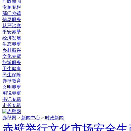
时政新闻
专题专栏
部门乡镇
信息服务
从严治党
平安赤壁
经济发展
生态赤壁
乡村振兴
文化赤壁
旅游服务
卫生健康
民生保障
赤壁教育
文明赤壁
图说赤壁
书记专辑
市长专辑
赤壁网
>
新闻中心
>
时政新闻
赤壁举行文化市场安全生