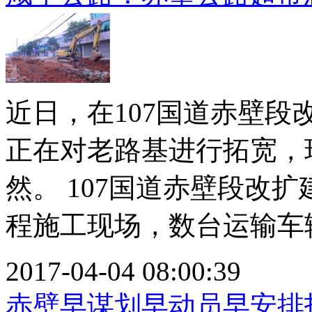
近日，在107国道赤壁
正在对老路基进行拓宽，
然。 107国道赤壁段改
程施工现场，数台运输车辆
2017-04-04 08:00:39
赤壁早谋划早动员早安排