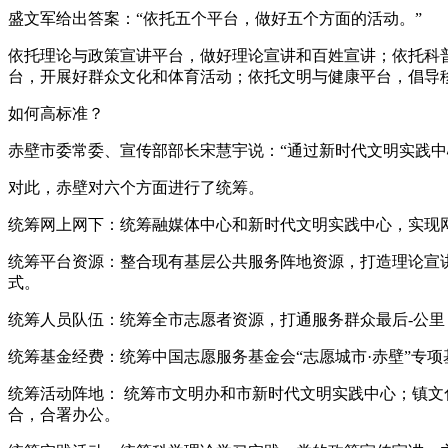
盛文军给出答案：“依托五个平台，做好五个方面的活动。”
依托理论与政策宣讲平台，做好理论宣讲和百姓宣讲；依托科
台，开展好群众文化和体育活动；依托文明与健康平台，倡导
如何高标准？
赤壁市委常委、宣传部部长宋慧宇说：“通过新时代文明实践
对此，赤壁对六个方面进行了统筹。
统筹网上网下：统筹融媒体中心和新时代文明实践中心，实现
统筹平台资源：整合现有基层公共服务阵地资源，打造理论宣
式。
统筹人员队伍：统筹全市志愿者资源，打通服务群众最后-公
统筹基金经费：统筹中国志愿服务基金会“志愿城市·赤壁”专
统筹活动阵地： 统筹市文明办和市新时代文明实践中心；镇
合，合署办公。