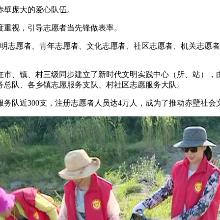
赤壁庞大的爱心队伍。
度重视，引导志愿者当先锋做表率。
成文明志愿者、青年志愿者、文化志愿者、社区志愿者、机关志愿
在市、镇、村三级同步建立了新时代文明实践中心（所、站），
务总队、各乡镇志愿服务支队、村社区志愿服务大队。
务队近300支，注册志愿者人员达4万人，成为了推动赤壁社会