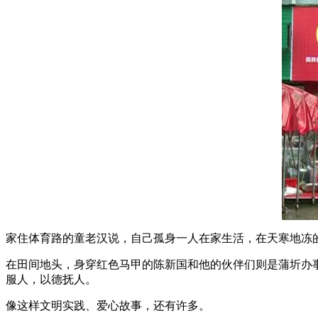
家住体育路的童老汉说，自己孤身一人在家生活，在天寒地冻
在田间地头，身穿红色马甲的陈新国和他的伙伴们则是蒲圻办
服人，以德抚人。
像这样文明实践、爱心故事，还有许多。