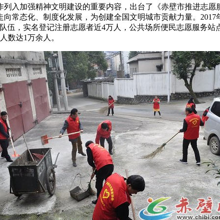
作列入加强精神文明建设的重要内容，出台了《赤壁市推进志愿
向常态化、制度化发展，为创建全国文明城市贡献力量。2017
服务队伍，实名登记注册志愿者近4万人，公共场所便民志愿服务站
人数达1万余人。