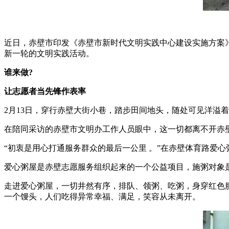
近日，赤壁市印发《赤壁市新时代文明实践中心建设实施方案
新一轮的文明实践活动。
谁来做?
让志愿者当先锋作表率
2月13日，穿行赤壁大街小巷，踏步田间地头，随处可见洋溢
在陪同采访的赤壁市文明办工作人员眼中，这一切都离不开赤
“初衷是用心打通服务群众的最后一公里 。”在赤壁体育路爱
爱心粥屋是赤壁志愿服务组织起来的一个公益项目，施粥对象
走进爱心粥屋，一切井然有序，排队、领粥、吃粥，身穿红色
一个馒头，人们吃得异常幸福、满足，笑容从未离开。