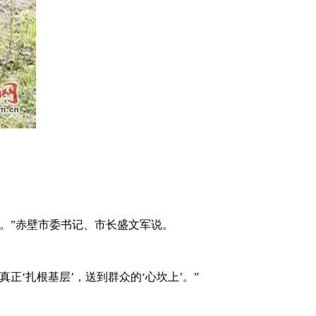
。”赤壁市委书记、市长盛文军说。
‘扎根基层’，送到群众的‘心坎上’。”