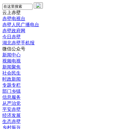
云上赤壁
赤壁电视台
赤壁人民广播电台
赤壁政府网
今日赤壁
湖北赤壁手机报
微信公众号
新闻中心
视频电视
新闻聚焦
社会民生
时政新闻
专题专栏
部门乡镇
信息服务
从严治党
平安赤壁
经济发展
生态赤壁
乡村振兴