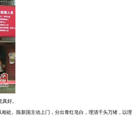
觉真好。
以相处。陈新国主动上门，分出青红皂白，理清千头万绪，以理