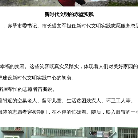
新时代文明的赤壁实践
》，赤壁市委书记、市长盛文军担任新时代文明实践志愿服务总
着幸福的笑容。这些笑容既真实又踏实，体现着人们对美好家园
壁建设新时代文明实践中心的初衷。
心粥屋帮忙的志愿者苗鹏说。
是附近的空巢老人、留守儿童、生活贫困残疾人、环卫工人等。
服装的志愿者穿梭期间，在不停的忙碌着。随后，映入眼帘的一