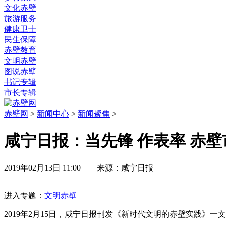
文化赤壁
旅游服务
健康卫士
民生保障
赤壁教育
文明赤壁
图说赤壁
书记专辑
市长专辑
赤壁网
>
新闻中心
>
新闻聚焦
>
咸宁日报：当先锋 作表率 赤
2019年02月13日 11:00 来源：咸宁日报
进入专题：
文明赤壁
2019年2月15日，咸宁日报刊发《新时代文明的赤壁实践》