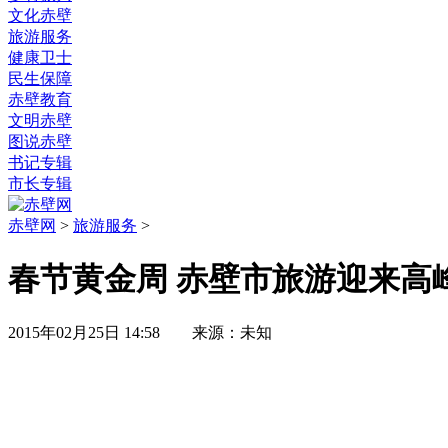
文化赤壁
旅游服务
健康卫士
民生保障
赤壁教育
文明赤壁
图说赤壁
书记专辑
市长专辑
赤壁网
>
旅游服务
>
春节黄金周 赤壁市旅游迎来高
2015年02月25日 14:58 来源：未知