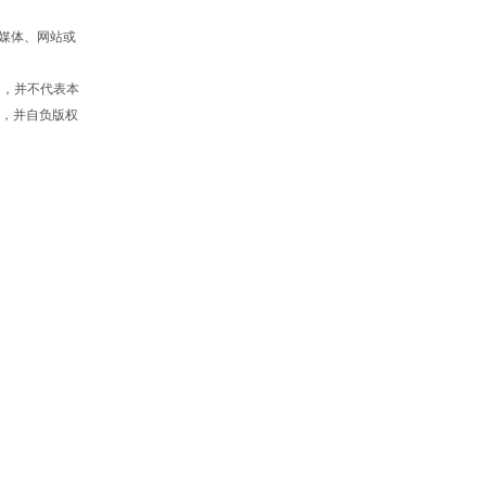
媒体、网站或
的，并不代表本
”，并自负版权