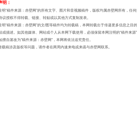
声明：
明“稿件来源：赤壁网”的所有文字、图片和音视频稿件，版权均属赤壁网所有，任何
协议授权不得转载、链接、转贴或以其他方式复制发表。
明“稿件来源：赤壁网”的文/图等稿件均为转载稿，本网转载出于传递更多信息之目
法或描述。如其他媒体、网站或个人从本网下载使用，必须保留本网注明的“稿件来源
如擅自篡改为"稿件来源：赤壁网"，本网将依法追究责任。
载稿涉及版权等问题，请作者在两周内速来电或来函与赤壁网联系。