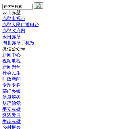
云上赤壁
赤壁电视台
赤壁人民广播电台
赤壁政府网
今日赤壁
湖北赤壁手机报
微信公众号
新闻中心
视频电视
新闻聚焦
社会民生
时政新闻
专题专栏
部门乡镇
信息服务
从严治党
平安赤壁
经济发展
生态赤壁
乡村振兴