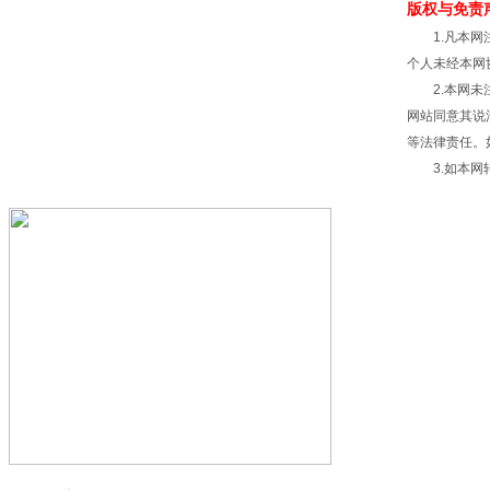
版权与免责
1.凡本网注
个人未经本网
2.本网未注
网站同意其说
等法律责任。
3.如本网转