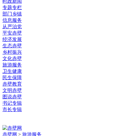
时政新闻
专题专栏
部门乡镇
信息服务
从严治党
平安赤壁
经济发展
生态赤壁
乡村振兴
文化赤壁
旅游服务
卫生健康
民生保障
赤壁教育
文明赤壁
图说赤壁
书记专辑
市长专辑
赤壁网
>
旅游服务