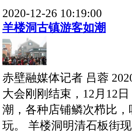
2020-12-26 10:19:00
羊楼洞古镇游客如潮
赤壁融媒体记者 吕蓉 2
大会刚刚结束，12月12
潮，各种店铺鳞次栉比，
玩。 羊楼洞明清石板街现存