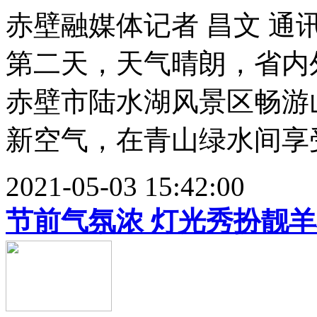
赤壁融媒体记者 昌文 通讯
第二天，天气晴朗，省内
赤壁市陆水湖风景区畅游
新空气，在青山绿水间享受假
2021-05-03 15:42:00
节前气氛浓 灯光秀扮靓