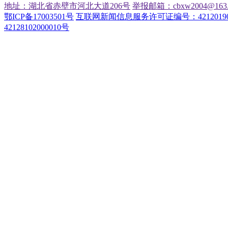
地址：湖北省赤壁市河北大道206号
举报邮箱：cbxw2004@163.
鄂ICP备17003501号
互联网新闻信息服务许可证编号：42120190
42128102000010号