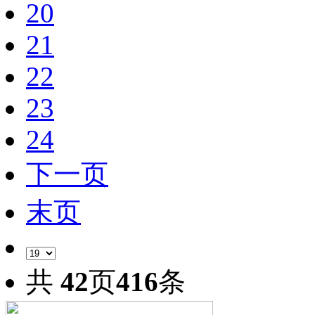
20
21
22
23
24
下一页
末页
共
42
页
416
条