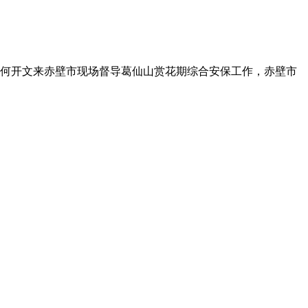
长何开文来赤壁市现场督导葛仙山赏花期综合安保工作，赤壁市