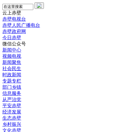
云上赤壁
赤壁电视台
赤壁人民广播电台
赤壁政府网
今日赤壁
微信公众号
新闻中心
视频电视
新闻聚焦
社会民生
时政新闻
专题专栏
部门乡镇
信息服务
从严治党
平安赤壁
经济发展
生态赤壁
乡村振兴
文化赤壁