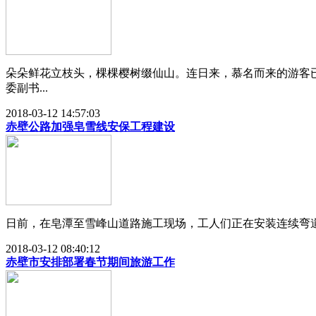
朵朵鲜花立枝头，棵棵樱树缀仙山。连日来，慕名而来的游客已
委副书...
2018-03-12 14:57:03
赤壁公路加强皂雪线安保工程建设
日前，在皂潭至雪峰山道路施工现场，工人们正在安装连续弯道
2018-03-12 08:40:12
赤壁市安排部署春节期间旅游工作