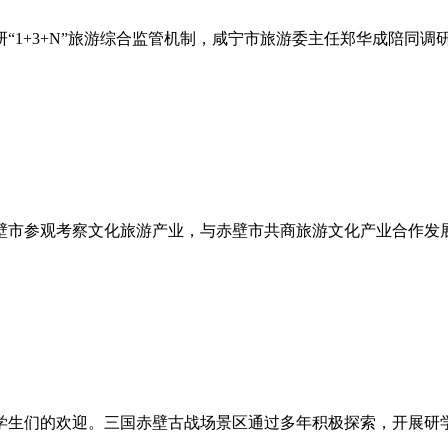
1+3+N”旅游综合监管机制，咸宁市旅游委主任郑华成陪同调研。 
壁市参观考察文化旅游产业，与赤壁市共商旅游文化产业合作发展
学生们的欢迎。三国赤壁古战场景区通过多年积极探索，开展研