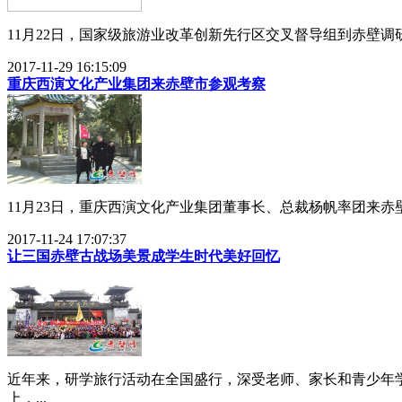
11月22日，国家级旅游业改革创新先行区交叉督导组到赤壁调研“
2017-11-29 16:15:09
重庆西演文化产业集团来赤壁市参观考察
11月23日，重庆西演文化产业集团董事长、总裁杨帆率团来赤
2017-11-24 17:07:37
让三国赤壁古战场美景成学生时代美好回忆
近年来，研学旅行活动在全国盛行，深受老师、家长和青少年
上，...