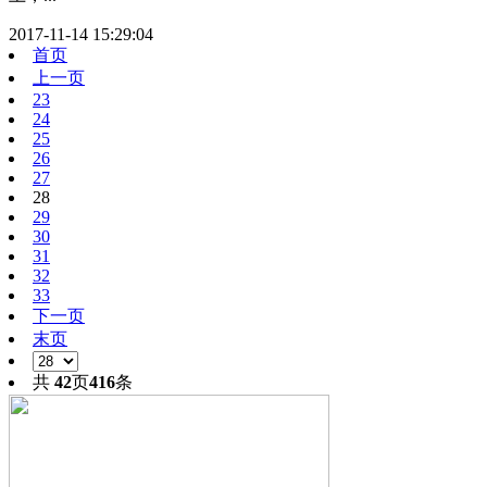
2017-11-14 15:29:04
首页
上一页
23
24
25
26
27
28
29
30
31
32
33
下一页
末页
共
42
页
416
条