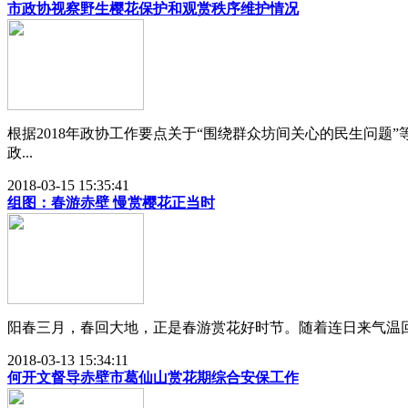
市政协视察野生樱花保护和观赏秩序维护情况
根据2018年政协工作要点关于“围绕群众坊间关心的民生问题
政...
2018-03-15 15:35:41
组图：春游赤壁 慢赏樱花正当时
阳春三月，春回大地，正是春游赏花好时节。随着连日来气温回升
2018-03-13 15:34:11
何开文督导赤壁市葛仙山赏花期综合安保工作