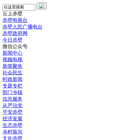
云上赤壁
赤壁电视台
赤壁人民广播电台
赤壁政府网
今日赤壁
微信公众号
新闻中心
视频电视
新闻聚焦
社会民生
时政新闻
专题专栏
部门乡镇
信息服务
从严治党
平安赤壁
经济发展
生态赤壁
乡村振兴
文化赤壁