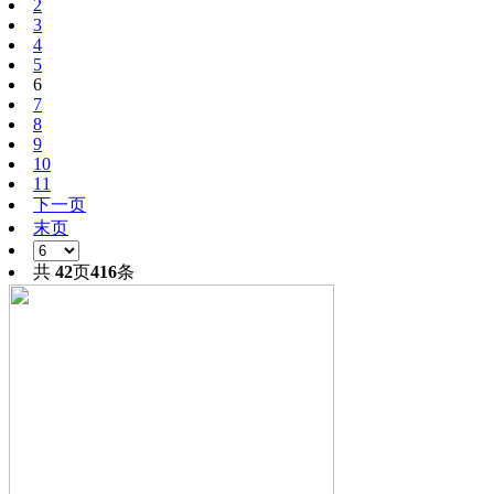
2
3
4
5
6
7
8
9
10
11
下一页
末页
共
42
页
416
条