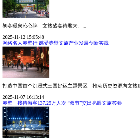
初冬暖泉沁心脾，文旅盛宴待君来。...
2025-11-12 15:05:48
网络名人赤壁行 感受赤壁文旅产业发展创新实践
打造中国首个沉浸式三国好运主题景区，推动历史资源向文旅IP转
2025-11-07 16:13:14
赤壁：接待游客137.25万人次 “双节”交出亮眼文旅答卷