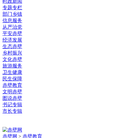
时政新闻
专题专栏
部门乡镇
信息服务
从严治党
平安赤壁
经济发展
生态赤壁
乡村振兴
文化赤壁
旅游服务
卫生健康
民生保障
赤壁教育
文明赤壁
图说赤壁
书记专辑
市长专辑
赤壁网
>
赤壁教育