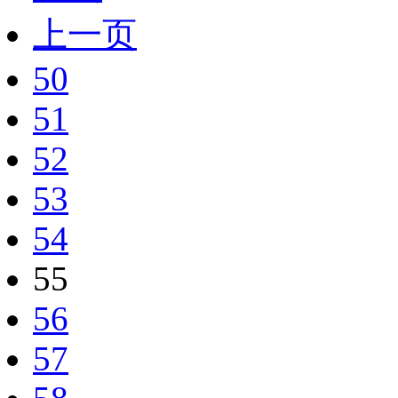
上一页
50
51
52
53
54
55
56
57