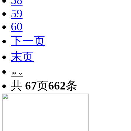
58
59
60
下一页
末页
共
67
页
662
条