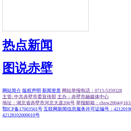
热点新闻
图说赤壁
网站简介
版权声明
新闻资质
网站举报电话：0715-5359328
主管: 中共赤壁市委宣传部
主办：赤壁市融媒体中心
地址：湖北省赤壁市河北大道206号
举报邮箱：cbxw2004@163.
鄂ICP备17003501号
互联网新闻信息服务许可证编号：42120190
42128102000010号