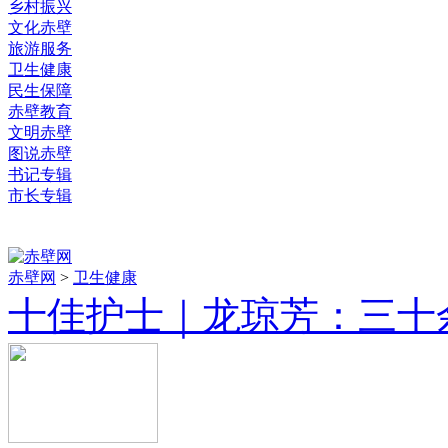
乡村振兴
文化赤壁
旅游服务
卫生健康
民生保障
赤壁教育
文明赤壁
图说赤壁
书记专辑
市长专辑
赤壁网
>
卫生健康
十佳护士｜龙琼芳：三十