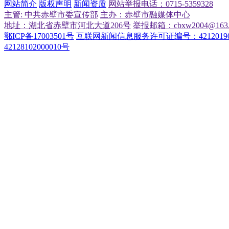
网站简介
版权声明
新闻资质
网站举报电话：0715-5359328
主管: 中共赤壁市委宣传部
主办：赤壁市融媒体中心
地址：湖北省赤壁市河北大道206号
举报邮箱：cbxw2004@163.
鄂ICP备17003501号
互联网新闻信息服务许可证编号：42120190
42128102000010号