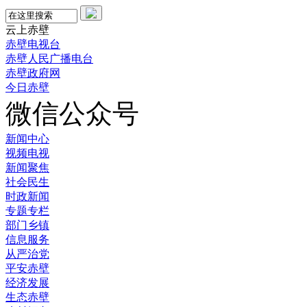
云上赤壁
赤壁电视台
赤壁人民广播电台
赤壁政府网
今日赤壁
微信公众号
新闻中心
视频电视
新闻聚焦
社会民生
时政新闻
专题专栏
部门乡镇
信息服务
从严治党
平安赤壁
经济发展
生态赤壁