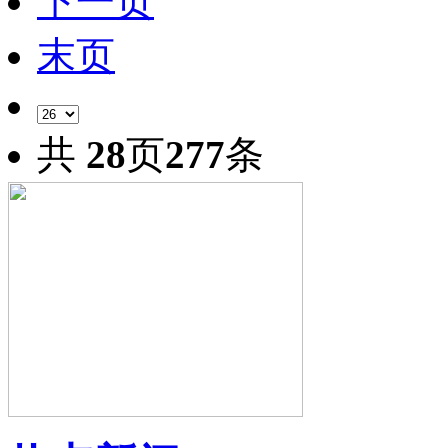
下一页
末页
共
28
页
277
条