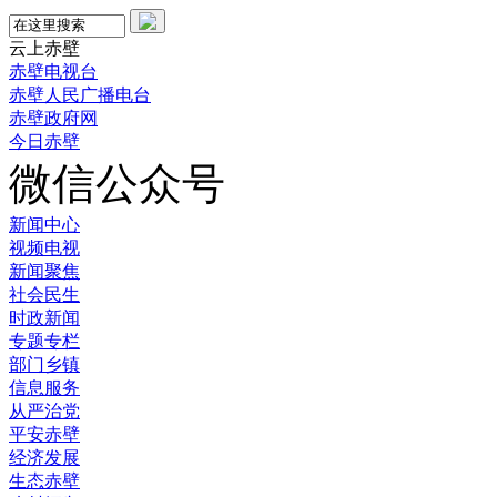
云上赤壁
赤壁电视台
赤壁人民广播电台
赤壁政府网
今日赤壁
微信公众号
新闻中心
视频电视
新闻聚焦
社会民生
时政新闻
专题专栏
部门乡镇
信息服务
从严治党
平安赤壁
经济发展
生态赤壁