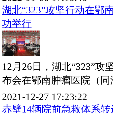
湖北“323”攻坚行动在
功举行
12月26日，湖北“323
布会在鄂南肿瘤医院（同济
2021-12-27 17:23:22
赤壁14辆院前急救体系