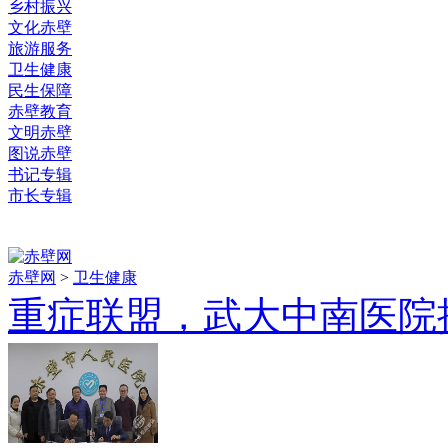
乡村振兴
文化赤壁
旅游服务
卫生健康
民生保障
赤壁教育
文明赤壁
图说赤壁
书记专辑
市长专辑
赤壁网
>
卫生健康
重症联盟，武大中南医院