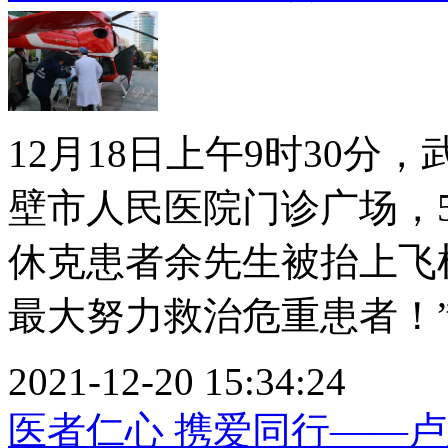
12月18日上午9时30
壁市人民医院门诊广场，
休克患者余先生被抬上飞
最大努力救治危重患者！”赤
2021-12-20 15:34:24
医者仁心 携爱同行——