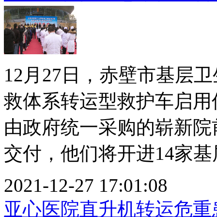
12月27日，赤壁市基层
救体系转运型救护车启用
由政府统一采购的崭新院
交付，他们将开进14家基层
2021-12-27 17:01:08
亚心医院直升机转运危重