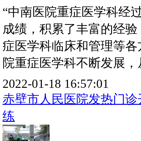
“中南医院重症医学科经
成绩，积累了丰富的经验
症医学科临床和管理等各
院重症医学科不断发展，从.
2022-01-18 16:57:01
赤壁市人民医院发热门诊
练