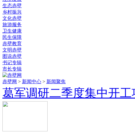
生态赤壁
乡村振兴
文化赤壁
旅游服务
卫生健康
民生保障
赤壁教育
文明赤壁
图说赤壁
书记专辑
市长专辑
赤壁网
>
新闻中心
>
新闻聚焦
葛军调研二季度集中开工