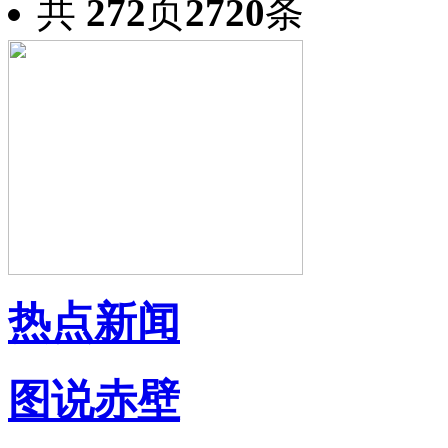
共
272
页
2720
条
热点新闻
图说赤壁