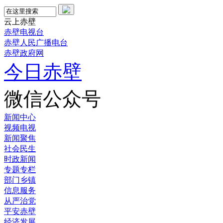
云上赤壁
赤壁电视台
赤壁人民广播电台
赤壁政府网
今日赤壁
微信公众号
新闻中心
视频电视
新闻聚焦
社会民生
时政新闻
专题专栏
部门乡镇
信息服务
从严治党
平安赤壁
经济发展