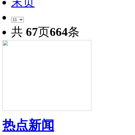
末页
共
67
页
664
条
热点新闻