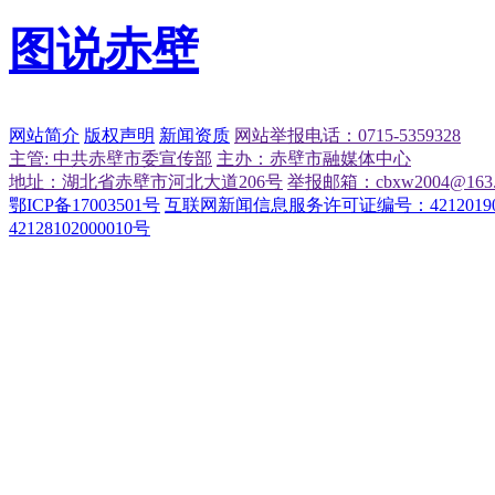
图说赤壁
网站简介
版权声明
新闻资质
网站举报电话：0715-5359328
主管: 中共赤壁市委宣传部
主办：赤壁市融媒体中心
地址：湖北省赤壁市河北大道206号
举报邮箱：cbxw2004@163.
鄂ICP备17003501号
互联网新闻信息服务许可证编号：42120190
42128102000010号