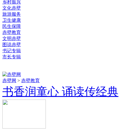
乡村振兴
文化赤壁
旅游服务
卫生健康
民生保障
赤壁教育
文明赤壁
图说赤壁
书记专辑
市长专辑
赤壁网
>
赤壁教育
书香润童心 诵读传经典