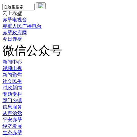
云上赤壁
赤壁电视台
赤壁人民广播电台
赤壁政府网
今日赤壁
微信公众号
新闻中心
视频电视
新闻聚焦
社会民生
时政新闻
专题专栏
部门乡镇
信息服务
从严治党
平安赤壁
经济发展
生态赤壁