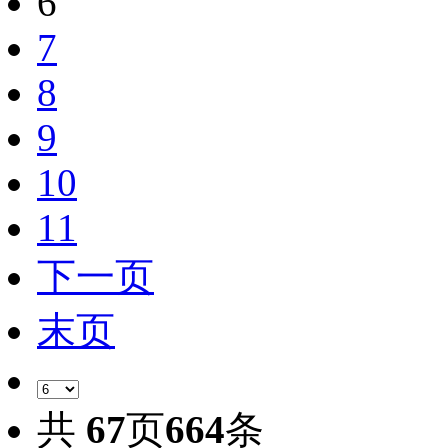
6
7
8
9
10
11
下一页
末页
共
67
页
664
条