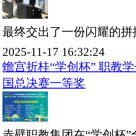
最终交出了一份闪耀的拼搏
2025-11-17 16:32:24
蟾宫折桂“学创杯” 职教
国总决赛一等奖
赤壁职教集团在“学创杯