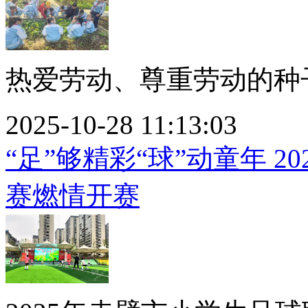
热爱劳动、尊重劳动的种子
2025-10-28 11:13:03
“足”够精彩“球”动童年 
赛燃情开赛