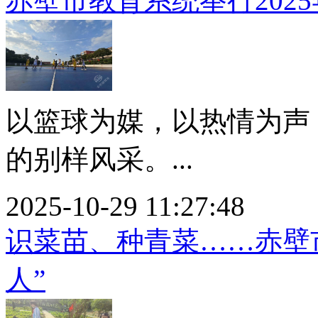
赤壁市教育系统举行202
以篮球为媒，以热情为声
的别样风采。...
2025-10-29 11:27:48
识菜苗、种青菜……赤壁
人”