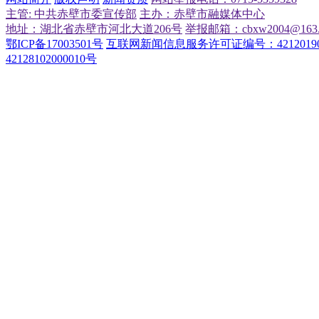
主管: 中共赤壁市委宣传部
主办：赤壁市融媒体中心
地址：湖北省赤壁市河北大道206号
举报邮箱：cbxw2004@163.
鄂ICP备17003501号
互联网新闻信息服务许可证编号：42120190
42128102000010号