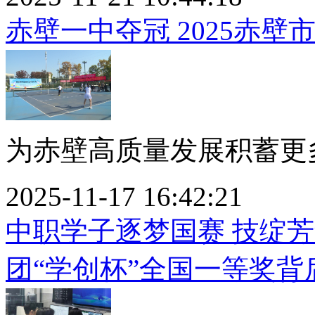
赤壁一中夺冠 2025赤
为赤壁高质量发展积蓄更多
2025-11-17 16:42:21
中职学子逐梦国赛 技绽
团“学创杯”全国一等奖背