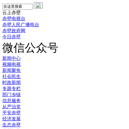
云上赤壁
赤壁电视台
赤壁人民广播电台
赤壁政府网
今日赤壁
微信公众号
新闻中心
视频电视
新闻聚焦
社会民生
时政新闻
专题专栏
部门乡镇
信息服务
从严治党
平安赤壁
经济发展
生态赤壁