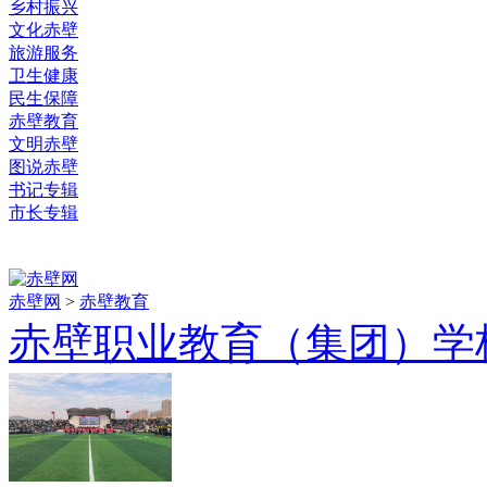
乡村振兴
文化赤壁
旅游服务
卫生健康
民生保障
赤壁教育
文明赤壁
图说赤壁
书记专辑
市长专辑
赤壁网
>
赤壁教育
赤壁职业教育（集团）学校