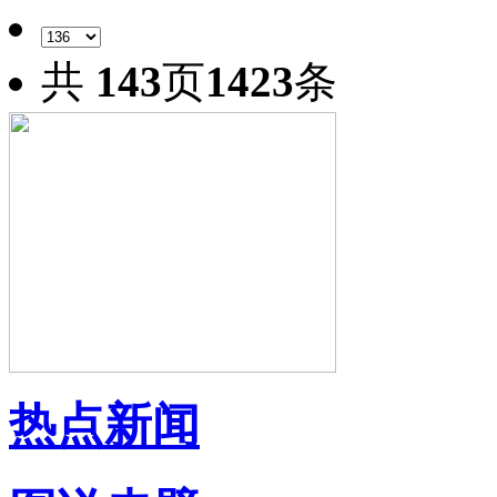
共
143
页
1423
条
热点新闻