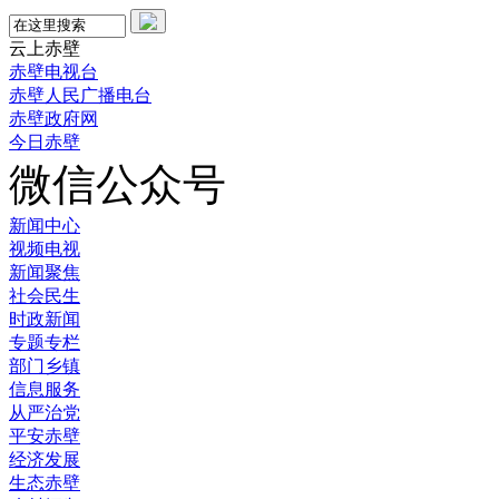
云上赤壁
赤壁电视台
赤壁人民广播电台
赤壁政府网
今日赤壁
微信公众号
新闻中心
视频电视
新闻聚焦
社会民生
时政新闻
专题专栏
部门乡镇
信息服务
从严治党
平安赤壁
经济发展
生态赤壁