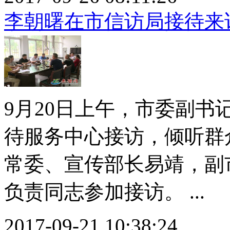
李朝曙在市信访局接待来
9月20日上午，市委副
待服务中心接访，倾听群
常委、宣传部长易靖，副
负责同志参加接访。 ...
2017-09-21 10:38:24