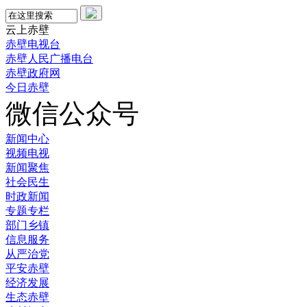
云上赤壁
赤壁电视台
赤壁人民广播电台
赤壁政府网
今日赤壁
微信公众号
新闻中心
视频电视
新闻聚焦
社会民生
时政新闻
专题专栏
部门乡镇
信息服务
从严治党
平安赤壁
经济发展
生态赤壁