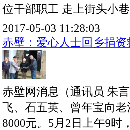
位干部职工 走上街头小巷参
2017-05-03 11:28:03
赤壁：爱心人士回乡捐资
赤壁网消息（通讯员 朱
飞、石五英、曾年宝向老
8000元。5月2日上午