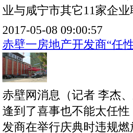
业与咸宁市其它11家企业联
2017-05-08 09:00:57
赤壁一房地产开发商“任
赤壁网消息（记者 李杰
逢到了喜事也不能太任性
发商在举行庆典时违规燃