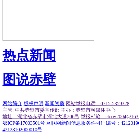
热点新闻
图说赤壁
网站简介
版权声明
新闻资质
网站举报电话：0715-5359328
主管: 中共赤壁市委宣传部
主办：赤壁市融媒体中心
地址：湖北省赤壁市河北大道206号
举报邮箱：cbxw2004@163.
鄂ICP备17003501号
互联网新闻信息服务许可证编号：42120190
42128102000010号