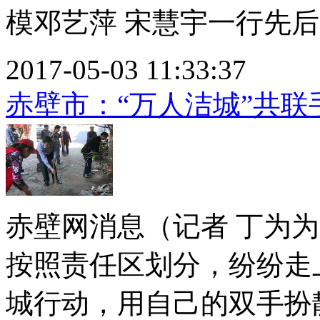
模邓艺萍 宋慧宇一行先后..
2017-05-03 11:33:37
赤壁市：“万人洁城”共联
赤壁网消息（记者 丁为
按照责任区划分，纷纷走
城行动，用自己的双手扮