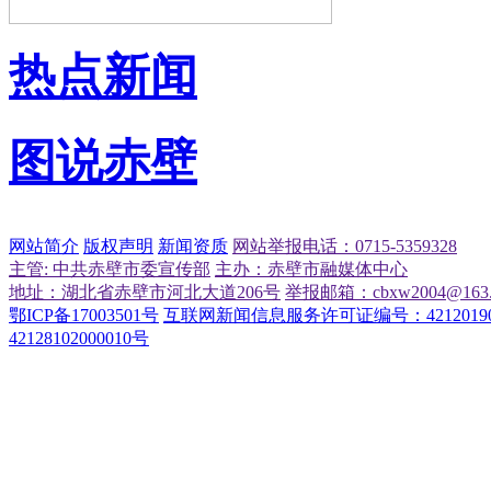
热点新闻
图说赤壁
网站简介
版权声明
新闻资质
网站举报电话：0715-5359328
主管: 中共赤壁市委宣传部
主办：赤壁市融媒体中心
地址：湖北省赤壁市河北大道206号
举报邮箱：cbxw2004@163.
鄂ICP备17003501号
互联网新闻信息服务许可证编号：42120190
42128102000010号