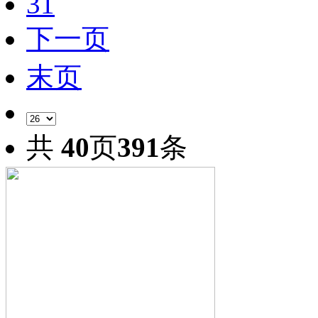
31
下一页
末页
共
40
页
391
条