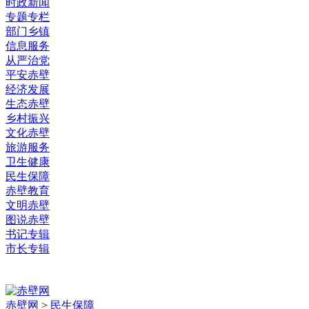
时政新闻
专题专栏
部门乡镇
信息服务
从严治党
平安赤壁
经济发展
生态赤壁
乡村振兴
文化赤壁
旅游服务
卫生健康
民生保障
赤壁教育
文明赤壁
图说赤壁
书记专辑
市长专辑
赤壁网
>
民生保障