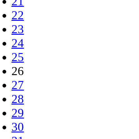
21
22
23
24
25
26
27
28
29
30