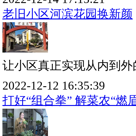
老旧小区河滨花园换新颜
让小区真正实现从内到外的
2022-12-12 16:35:39
打好“组合拳” 解菜农“燃