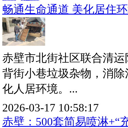
畅通生命通道 美化居住
赤壁市北街社区联合清运
背街小巷垃圾杂物，消除
化人居环境。...
2026-03-17 10:58:17
赤壁：500套简易喷淋+“