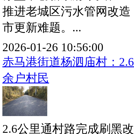
推进老城区污水管网改造
市更新难题。...
2026-01-26 10:56:00
赤马港街道杨泗庙村：2.
余户村民
2.6公里通村路完成刷黑