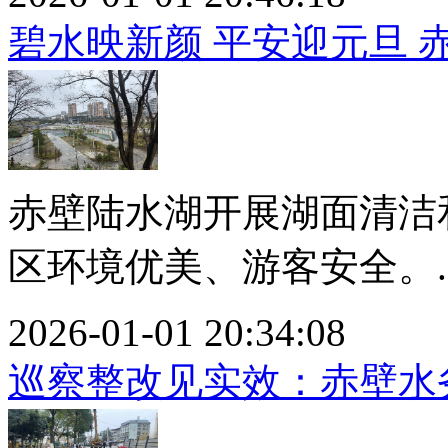
碧水映新颜 平安迎元旦 
赤壁陆水湖开展湖面清洁
区环境优美、游客安全。..
2026-01-01 20:34:08
巡察整改见实效：赤壁水