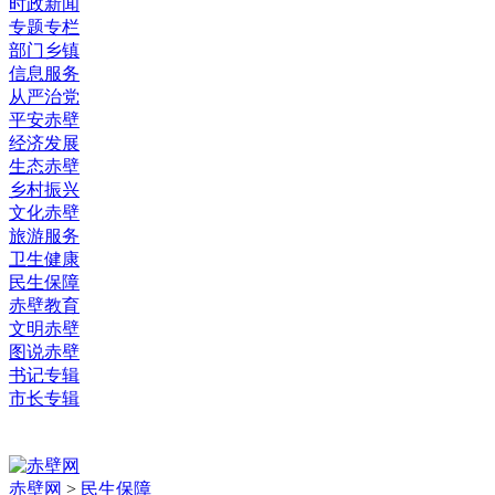
时政新闻
专题专栏
部门乡镇
信息服务
从严治党
平安赤壁
经济发展
生态赤壁
乡村振兴
文化赤壁
旅游服务
卫生健康
民生保障
赤壁教育
文明赤壁
图说赤壁
书记专辑
市长专辑
赤壁网
>
民生保障