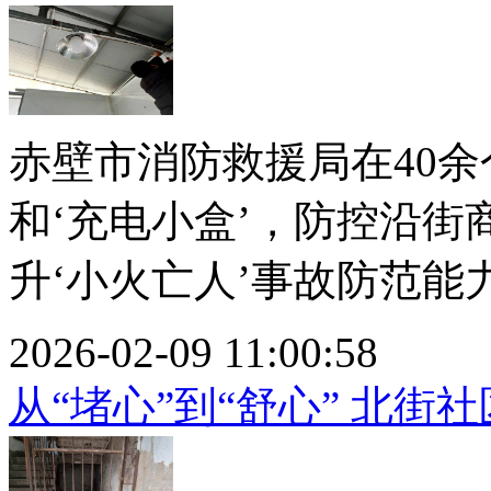
赤壁市消防救援局在40余
和‘充电小盒’，防控沿
升‘小火亡人’事故防范能力。
2026-02-09 11:00:58
从“堵心”到“舒心” 北街