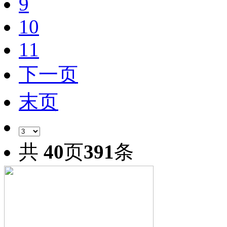
9
10
11
下一页
末页
共
40
页
391
条