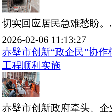
切实回应居民急难愁盼。..
2026-02-06 11:13:27
赤壁市创新“政企民”协作
工程顺利实施
赤壁市创新政府牵头、企