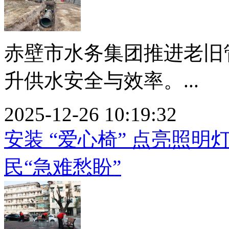
赤壁市水务集团推进老旧
升供水安全与效率。...
2025-12-26 10:19:32
安装 “爱心椅” 点亮照
民“急难愁盼”