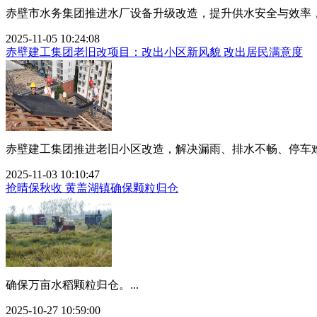
赤壁市水务集团推进水厂设备升级改造，提升供水安全与效率，减
2025-11-05 10:24:08
赤壁建工集团老旧改项目：改出小区新风貌 改出居民满意度
赤壁建工集团推进老旧小区改造，解决漏雨、排水不畅、停车难等
2025-11-03 10:10:47
抢晴保秋收 黄盖湖镇确保颗粒归仓
确保万亩水稻颗粒归仓。...
2025-10-27 10:59:00