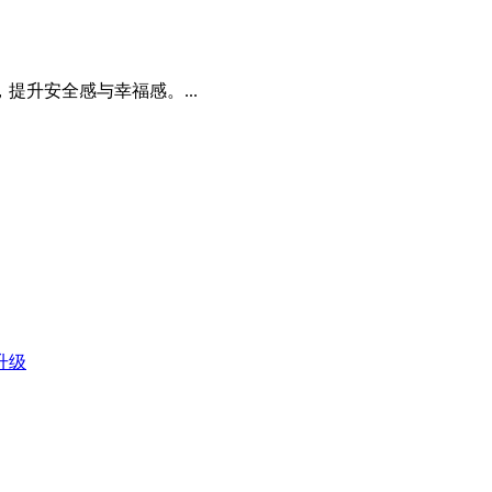
升安全感与幸福感。...
升级