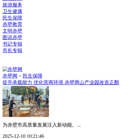
旅游服务
卫生健康
民生保障
赤壁教育
文明赤壁
图说赤壁
书记专辑
市长专辑
赤壁网
>
民生保障
提升承载能力 优化营商环境 赤壁两山产业园改造正酣
为赤壁市高质量发展注入新动能。...
2025-12-10 10:21:46