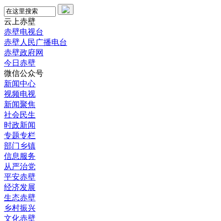
云上赤壁
赤壁电视台
赤壁人民广播电台
赤壁政府网
今日赤壁
微信公众号
新闻中心
视频电视
新闻聚焦
社会民生
时政新闻
专题专栏
部门乡镇
信息服务
从严治党
平安赤壁
经济发展
生态赤壁
乡村振兴
文化赤壁