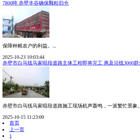
7800吨 赤壁丰谷确保颗粒归仓
保障种粮农户的利益。...
2025-10-23 10:03:44
赤壁市白马线马家咀段道路主体工程即将完工 惠及沿线3000群
赤壁市白马线马家咀段道路施工现场机声轰鸣，一派繁忙景象。.
2025-10-15 11:23:00
首页
上一页
1