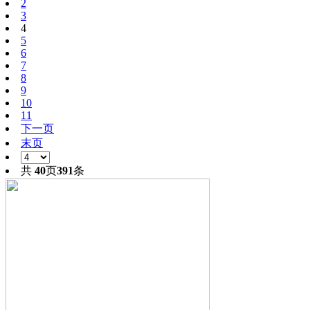
2
3
4
5
6
7
8
9
10
11
下一页
末页
共
40
页
391
条