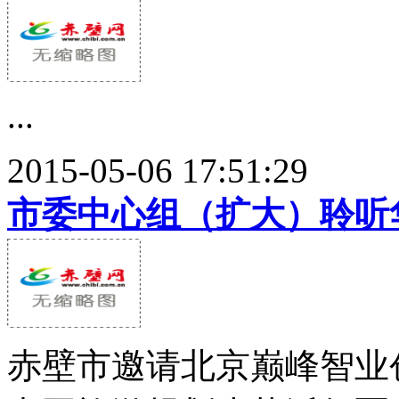
...
2015-05-06 17:51:29
市委中心组（扩大）聆听
赤壁市邀请北京巅峰智业