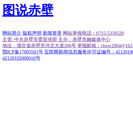
图说赤壁
网站简介
版权声明
新闻资质
网站举报电话：0715-5359328
主管: 中共赤壁市委宣传部
主办：赤壁市融媒体中心
地址：湖北省赤壁市河北大道206号
举报邮箱：cbxw2004@163.
鄂ICP备17003501号
互联网新闻信息服务许可证编号：42120190
42128102000010号