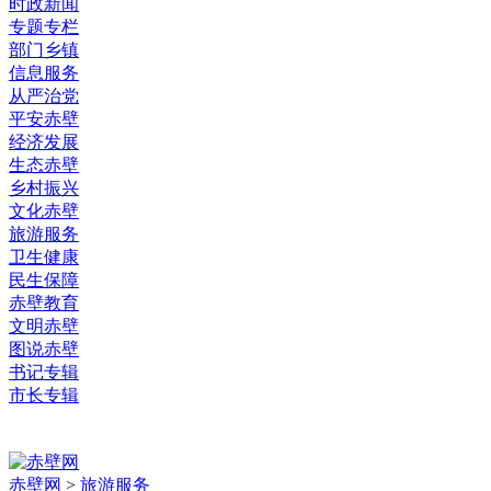
时政新闻
专题专栏
部门乡镇
信息服务
从严治党
平安赤壁
经济发展
生态赤壁
乡村振兴
文化赤壁
旅游服务
卫生健康
民生保障
赤壁教育
文明赤壁
图说赤壁
书记专辑
市长专辑
赤壁网
>
旅游服务