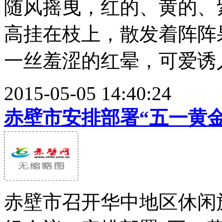
随风摇曳，红的、黄的、
高挂在枝上，散发着阵阵
一丝羞涩的红晕，可爱诱人。
2015-05-05 14:40:24
赤壁市安排部署“五一黄
赤壁市召开华中地区休闲