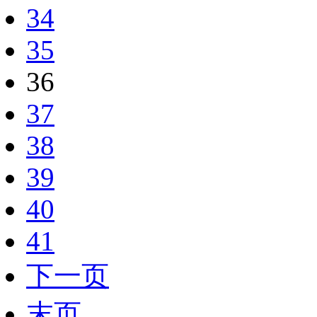
34
35
36
37
38
39
40
41
下一页
末页