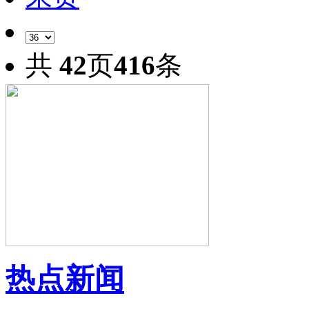
共
42
页
416
条
热点新闻