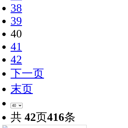
38
39
40
41
42
下一页
末页
共
42
页
416
条