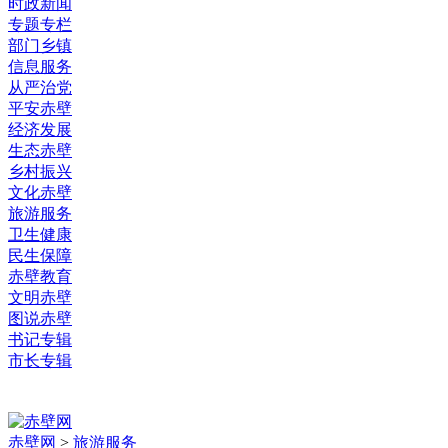
时政新闻
专题专栏
部门乡镇
信息服务
从严治党
平安赤壁
经济发展
生态赤壁
乡村振兴
文化赤壁
旅游服务
卫生健康
民生保障
赤壁教育
文明赤壁
图说赤壁
书记专辑
市长专辑
赤壁网
>
旅游服务