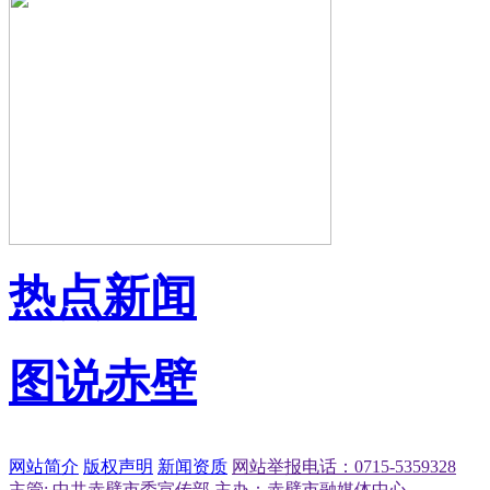
热点新闻
图说赤壁
网站简介
版权声明
新闻资质
网站举报电话：0715-5359328
主管: 中共赤壁市委宣传部
主办：赤壁市融媒体中心