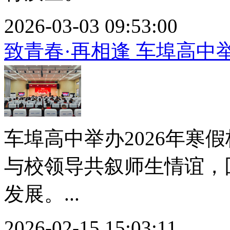
2026-03-03 09:53:00
致青春·再相逢 车埠高中
车埠高中举办2026年寒
与校领导共叙师生情谊，
发展。...
2026-02-15 15:03:11