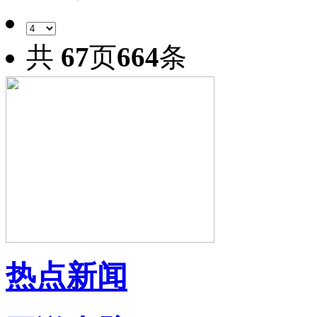
共
67
页
664
条
热点新闻