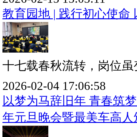
教育园地 | 践行初心使
十七载春秋流转，岗位虽变
2026-02-04 17:06:58
以梦为马辞旧年 青春筑梦
年元旦晚会暨最美车高人