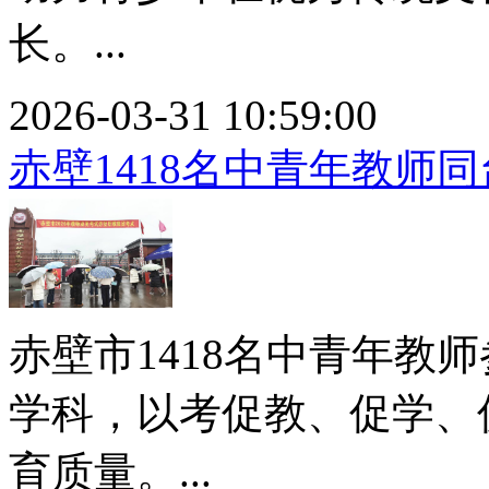
长。...
2026-03-31 10:59:00
赤壁1418名中青年教师同
赤壁市1418名中青年教
学科，以考促教、促学、
育质量。...