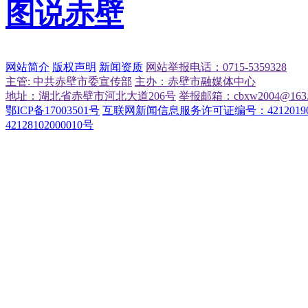
图说赤壁
网站简介
版权声明
新闻资质
网站举报电话：0715-5359328
主管: 中共赤壁市委宣传部
主办：赤壁市融媒体中心
地址：湖北省赤壁市河北大道206号
举报邮箱：cbxw2004@163.
鄂ICP备17003501号
互联网新闻信息服务许可证编号：42120190
42128102000010号