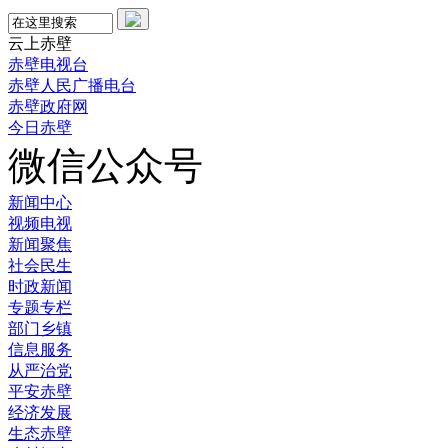
云上赤壁
赤壁电视台
赤壁人民广播电台
赤壁政府网
今日赤壁
微信公众号
新闻中心
视频电视
新闻聚焦
社会民生
时政新闻
专题专栏
部门乡镇
信息服务
从严治党
平安赤壁
经济发展
生态赤壁