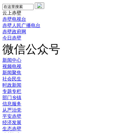
云上赤壁
赤壁电视台
赤壁人民广播电台
赤壁政府网
今日赤壁
微信公众号
新闻中心
视频电视
新闻聚焦
社会民生
时政新闻
专题专栏
部门乡镇
信息服务
从严治党
平安赤壁
经济发展
生态赤壁