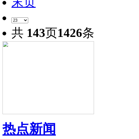
末页
共
143
页
1426
条
热点新闻