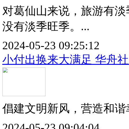
对葛仙山来说，旅游有淡
没有淡季旺季。...
2024-05-23 09:25:12
小付出换来大满足 华舟社
倡建文明新风，营造和谐幸
2024-05-23 09:04:04