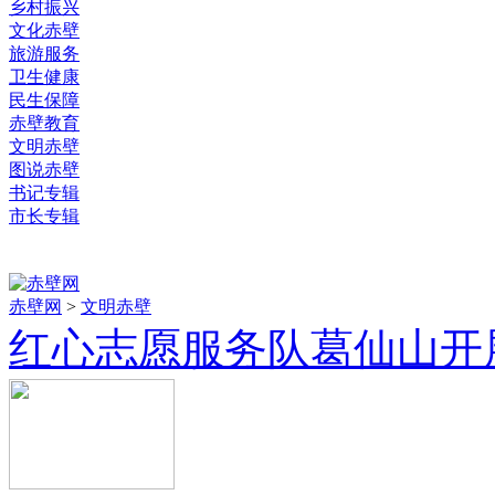
乡村振兴
文化赤壁
旅游服务
卫生健康
民生保障
赤壁教育
文明赤壁
图说赤壁
书记专辑
市长专辑
赤壁网
>
文明赤壁
红心志愿服务队葛仙山开