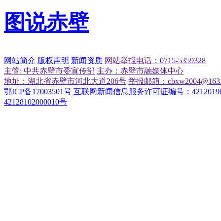
图说赤壁
网站简介
版权声明
新闻资质
网站举报电话：0715-5359328
主管: 中共赤壁市委宣传部
主办：赤壁市融媒体中心
地址：湖北省赤壁市河北大道206号
举报邮箱：cbxw2004@163.
鄂ICP备17003501号
互联网新闻信息服务许可证编号：42120190
42128102000010号