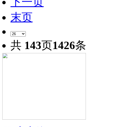
下一页
末页
共
143
页
1426
条