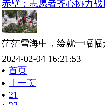
赤壁：志愿者齐心协力战
茫茫雪海中，绘就一幅幅众
2024-02-04 16:21:53
首页
上一页
21