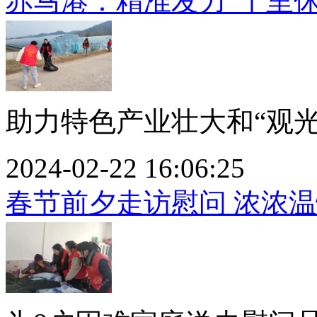
赤马港：精准发力“十里休
助力特色产业壮大和“观光带
2024-02-22 16:06:25
春节前夕走访慰问 浓浓