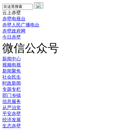
云上赤壁
赤壁电视台
赤壁人民广播电台
赤壁政府网
今日赤壁
微信公众号
新闻中心
视频电视
新闻聚焦
社会民生
时政新闻
专题专栏
部门乡镇
信息服务
从严治党
平安赤壁
经济发展
生态赤壁