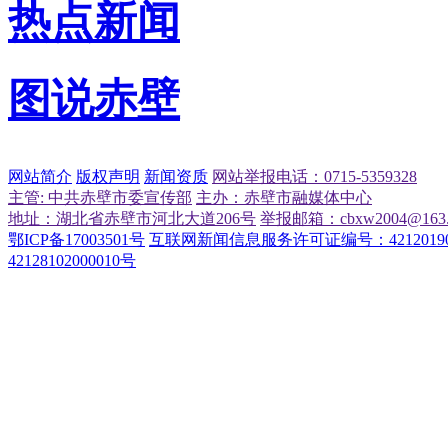
热点新闻
图说赤壁
网站简介
版权声明
新闻资质
网站举报电话：0715-5359328
主管: 中共赤壁市委宣传部
主办：赤壁市融媒体中心
地址：湖北省赤壁市河北大道206号
举报邮箱：cbxw2004@163.
鄂ICP备17003501号
互联网新闻信息服务许可证编号：42120190
42128102000010号