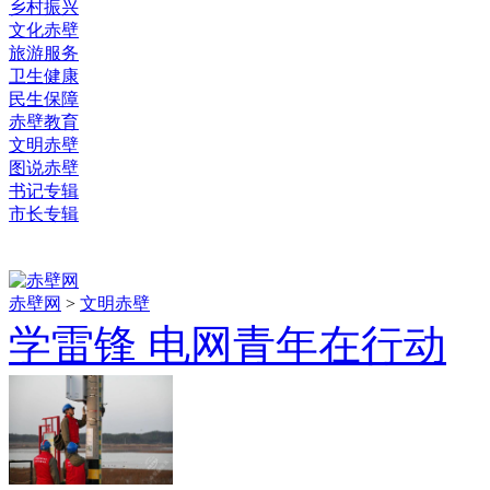
乡村振兴
文化赤壁
旅游服务
卫生健康
民生保障
赤壁教育
文明赤壁
图说赤壁
书记专辑
市长专辑
赤壁网
>
文明赤壁
学雷锋 电网青年在行动