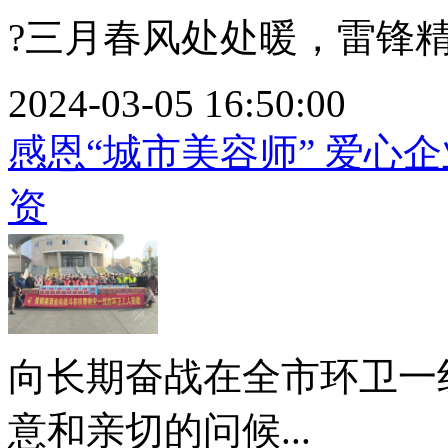
?三月春风处处暖，雷锋精神
2024-03-05 16:50:00
感恩“城市美容师” 爱心
资
向长期奋战在全市环卫一
意和亲切的问候...