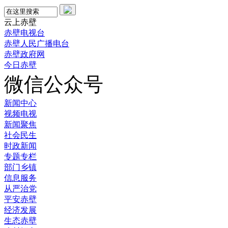
云上赤壁
赤壁电视台
赤壁人民广播电台
赤壁政府网
今日赤壁
微信公众号
新闻中心
视频电视
新闻聚焦
社会民生
时政新闻
专题专栏
部门乡镇
信息服务
从严治党
平安赤壁
经济发展
生态赤壁