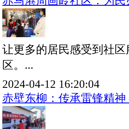
赤马港周画岭社区：为民
让更多的居民感受到社区
区。...
2024-04-12 16:20:04
赤壁东柳：传承雷锋精神