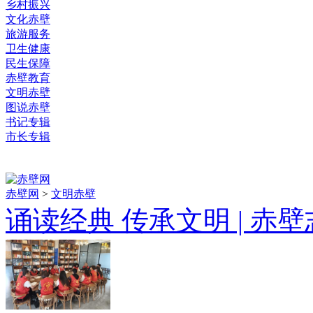
乡村振兴
文化赤壁
旅游服务
卫生健康
民生保障
赤壁教育
文明赤壁
图说赤壁
书记专辑
市长专辑
赤壁网
>
文明赤壁
诵读经典 传承文明 | 赤