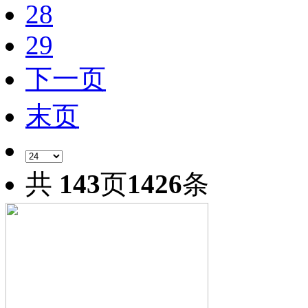
28
29
下一页
末页
共
143
页
1426
条