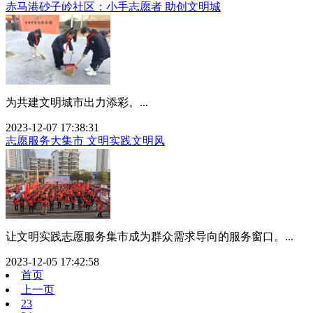
赤马港砂子岭社区：小手志愿者 助创文明城
为共建文明城市出力添彩。...
2023-12-07 17:38:31
志愿服务大集市 文明实践文明风
让文明实践志愿服务集市成为群众需求导向的服务窗口。...
2023-12-05 17:42:58
首页
上一页
23