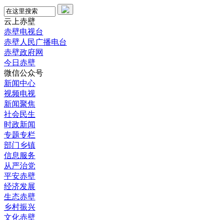
云上赤壁
赤壁电视台
赤壁人民广播电台
赤壁政府网
今日赤壁
微信公众号
新闻中心
视频电视
新闻聚焦
社会民生
时政新闻
专题专栏
部门乡镇
信息服务
从严治党
平安赤壁
经济发展
生态赤壁
乡村振兴
文化赤壁