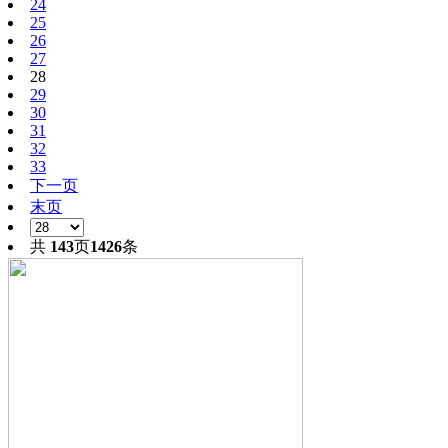
24
25
26
27
28
29
30
31
32
33
下一页
末页
共
143
页
1426
条