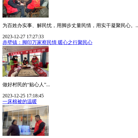
为百姓办实事、解民忧，用脚步丈量民情，用实干凝聚民心。..
2023-12-27 17:27:33
赤壁镇：脚印万家察民情 暖心之行聚民心
做好村民的“贴心人”...
2023-12-25 17:18:45
一床棉被的温暖