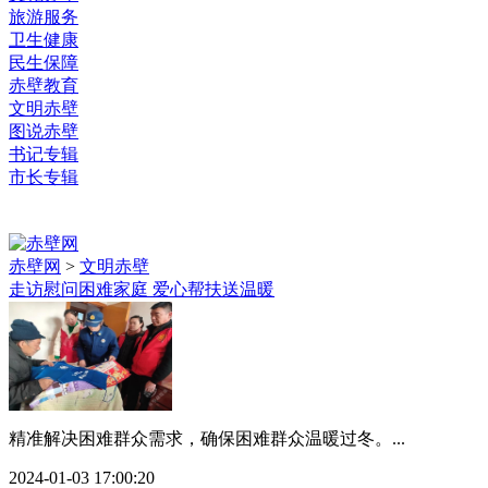
旅游服务
卫生健康
民生保障
赤壁教育
文明赤壁
图说赤壁
书记专辑
市长专辑
赤壁网
>
文明赤壁
走访慰问困难家庭 爱心帮扶送温暖
精准解决困难群众需求，确保困难群众温暖过冬。...
2024-01-03 17:00:20